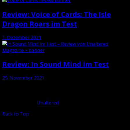
Review: Voice of Cards: The Isle
Dragon Roars im Test
1. Dezember 2021
Review: In Sound Mind im Test
25. November 2021
Stay Connected
Copyright 2020
Unaltered
Inc. - All Rights Reserved.
Back to Top