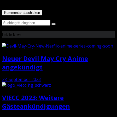
für meinen nächsten Kommentar speichern.
Letzte News
Neuer Devil May Cry Anime
angekündigt
28. September 2023
VIECC 2023: Weitere
Gästeankündigungen