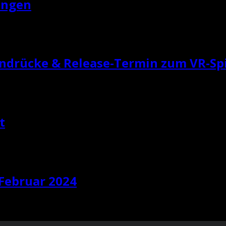
ungen
indrücke & Release-Termin zum VR-Sp
t
 Februar 2024