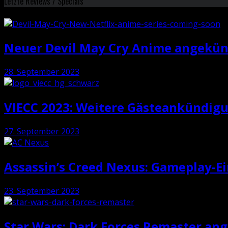
Letzte Reviews / Specials
Neuer Devil May Cry Anime angekün
28. September 2023
VIECC 2023: Weitere Gästeankündig
27. September 2023
Assassin’s Creed Nexus: Gameplay-E
23. September 2023
Star Wars: Dark Forces Remaster an