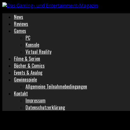
News
Reviews
Games
PC
Konsole
Virtual Reality
Filme & Serien
Bücher & Comics
Events & Analog
Gewinnspiele
Allgemeine Teilnahmebedingungen
Kontakt
Impressum
Datenschutzerklärung
Schlagwort: Survival