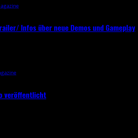
Trailer/ Infos über neue Demos und Gameplay
 Resident Evil abgehalten. Der in weniger als einem Monat
 veröffentlicht
 und den PC. Im zweiten Teil des Survival Games sieht man 