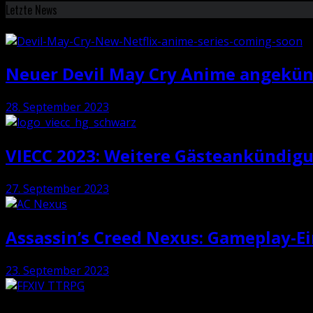
Letzte News
Neuer Devil May Cry Anime angekün
28. September 2023
VIECC 2023: Weitere Gästeankündig
27. September 2023
Assassin’s Creed Nexus: Gameplay-E
23. September 2023