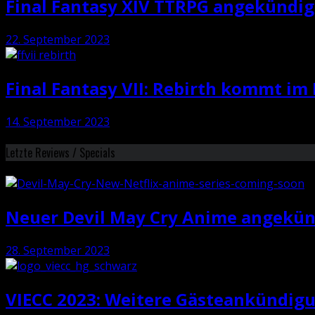
Final Fantasy XIV TTRPG angekündig
22. September 2023
Final Fantasy VII: Rebirth kommt im
14. September 2023
Letzte Reviews / Specials
Neuer Devil May Cry Anime angekün
28. September 2023
VIECC 2023: Weitere Gästeankündig