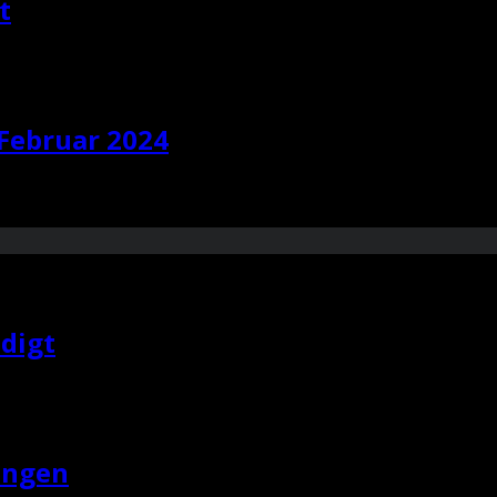
t
 Februar 2024
digt
ungen