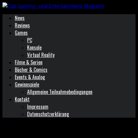
News
Reviews
Games
PC
Konsole
Virtual Reality
Filme & Serien
Bücher & Comics
Events & Analog
Gewinnspiele
Allgemeine Teilnahmebedingungen
Kontakt
Impressum
Datenschutzerklärung
Schlagwort: The Dark